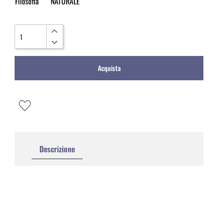
Filosofia
NATURALE
Quantità
Acquista
Descrizione