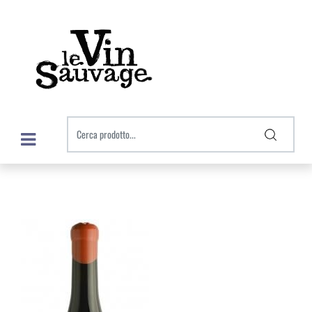
Open menu