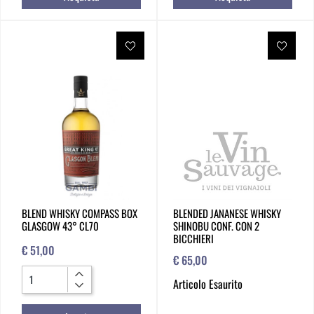
BLEND WHISKY COMPASS BOX
BLENDED JANANESE WHISKY
GLASGOW 43° CL70
SHINOBU CONF. CON 2
BICCHIERI
€ 51,00
€ 65,00
Quantità
Articolo Esaurito