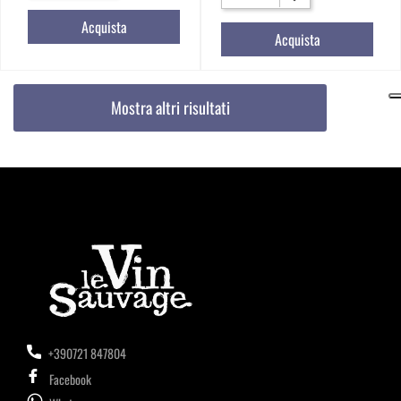
Acquista
Acquista
Mostra altri risultati
+390721 847804
Facebook