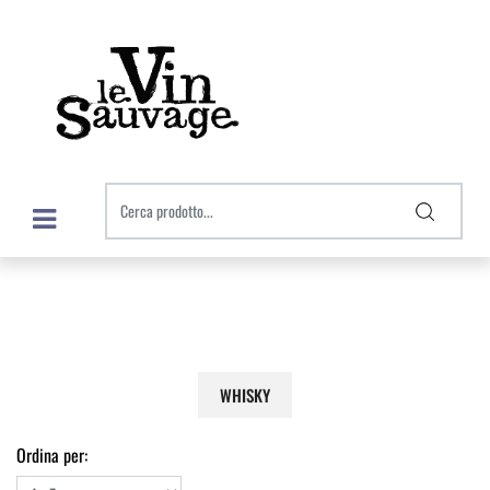
Open menu
WHISKY
Ordina per: