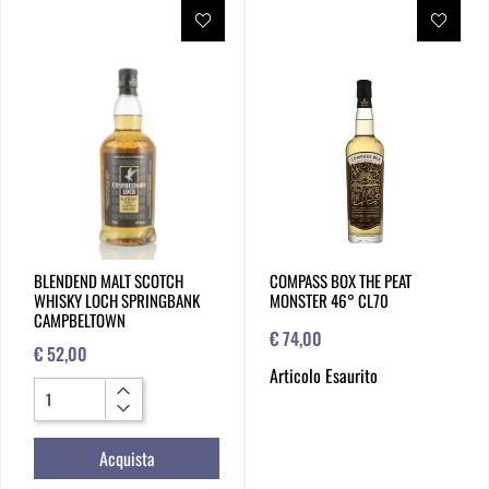
BLENDEND MALT SCOTCH
COMPASS BOX THE PEAT
WHISKY LOCH SPRINGBANK
MONSTER 46° CL70
CAMPBELTOWN
€ 74,00
€ 52,00
Articolo Esaurito
Quantità
Acquista