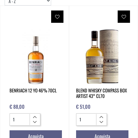
BENRIACH 12 YO 46% 70CL
BLEND WHISKY COMPASS BOX
ARTIST 43° CL70
€ 88,00
€ 51,00
Quantità
Quantità
Acquista
Acquista