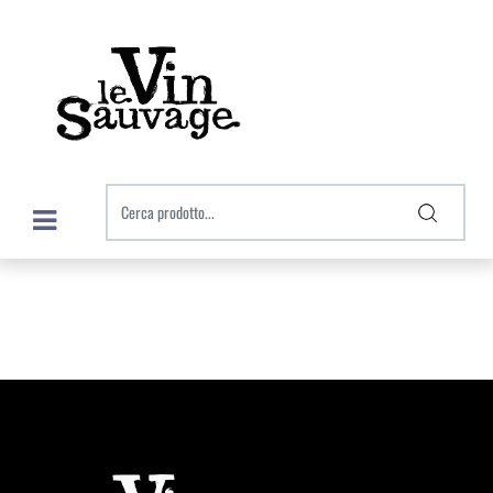
Open menu