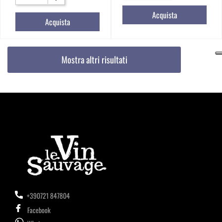
Acquista
Acquista
Mostra altri risultati
+390721 847804
Facebook