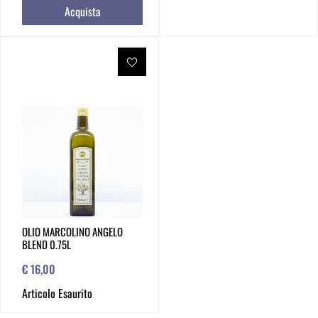
Acquista
OLIO MARCOLINO ANGELO
BLEND 0.75L
€ 16,00
Articolo Esaurito