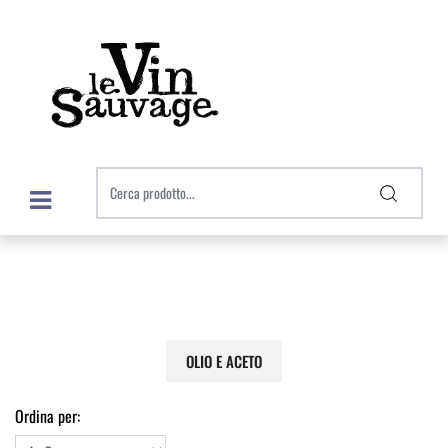
Open menu
OLIO E ACETO
Ordina per: