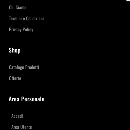
Chi Siamo
Termini e Condizioni
Privacy Policy
Shop
Catalogo Prodotti
Offerte
Area Personale
Accedi
Area Utente