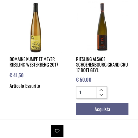
DOMAINE KUMPF ET MEYER
RIESLING ALSACE
RIESLING WESTERBERG 2017
SCHOENENBOURG GRAND CRU
17 BOTT GEYL
€ 41,50
€ 50,00
Articolo Esaurito
Quantità
Acquista