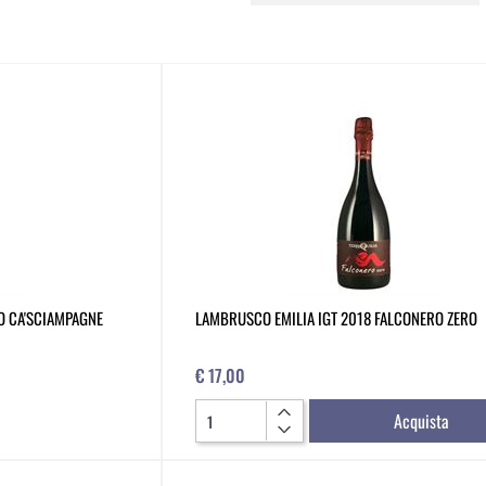
O CA'SCIAMPAGNE
LAMBRUSCO EMILIA IGT 2018 FALCONERO ZERO
€ 17,00
Quantità
Acquista