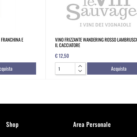
 FRANCHINA E
VINO FRIZZANTE WANDERING ROSSO LAMBRUSC
IL CACCIATORE
€ 12,50
Quantità
cquista
Acquista
Shop
Area Personale