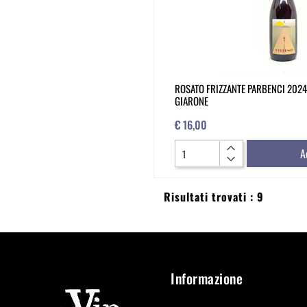
ROSATO FRIZZANTE PARBENCI 2024
GIARONE
€ 16,00
Quantità
A
Risultati trovati : 9
Informazione