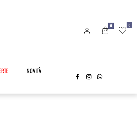
0
0
ERTE
NOVITÀ