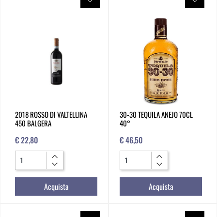
2018 ROSSO DI VALTELLINA
30-30 TEQUILA ANEJO 70CL
450 BALGERA
40°
€ 22,80
€ 46,50
Quantità
Quantità
Acquista
Acquista