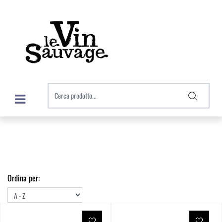
Open menu
Ordina per: