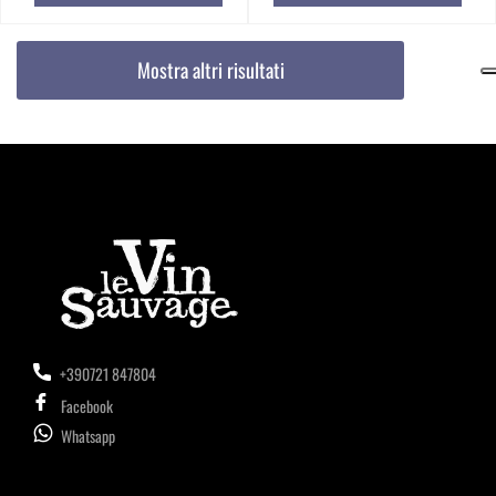
Mostra altri risultati
+390721 847804
Facebook
Whatsapp