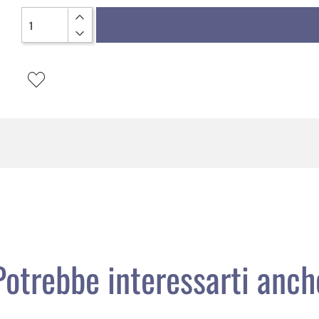
Quantità
Potrebbe interessarti anch