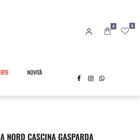
0
0
ERTE
NOVITÀ
DA NORD CASCINA GASPARDA