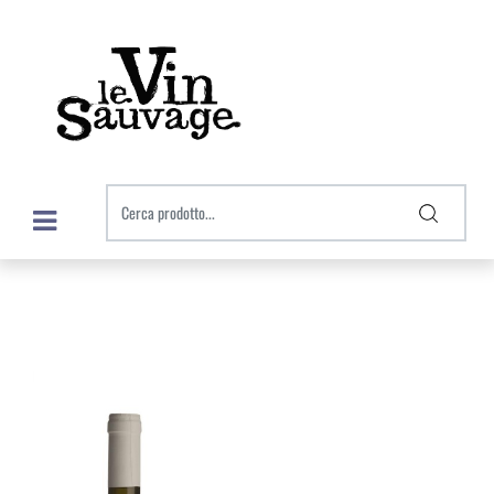
Open menu