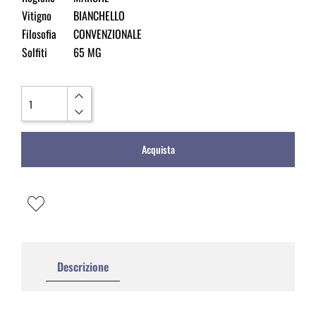
Vitigno
BIANCHELLO
Filosofia
CONVENZIONALE
Solfiti
65 MG
Quantità
Acquista
Descrizione