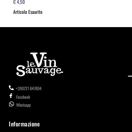
€ 4,50
Articolo Esaurito
+390721 847804
Facebook
Whatsapp
Informazione