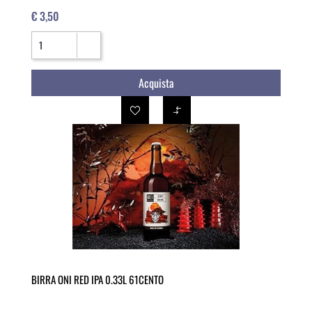
€ 3,50
Quantità
Acquista
BIRRA ONI RED IPA 0.33L 61CENTO