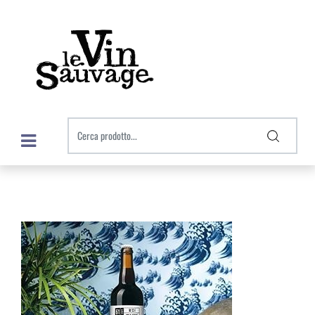
Open menu