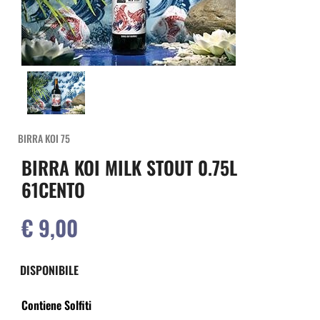
BIRRA KOI 75
BIRRA KOI MILK STOUT 0.75L
61CENTO
€ 9,00
DISPONIBILE
Contiene Solfiti