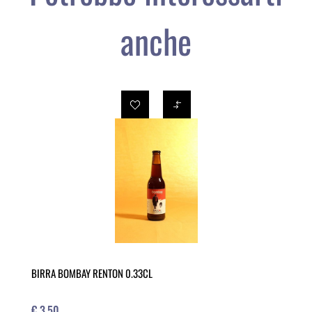
anche
BIRRA BOMBAY RENTON 0.33CL
€ 3,50