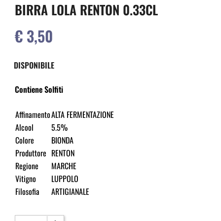
BIRRA LOLA RENTON 0.33CL
€ 3,50
DISPONIBILE
Contiene Solfiti
Affinamento
ALTA FERMENTAZIONE
Alcool
5.5%
Colore
BIONDA
Produttore
RENTON
Regione
MARCHE
Vitigno
LUPPOLO
Filosofia
ARTIGIANALE
Quantità