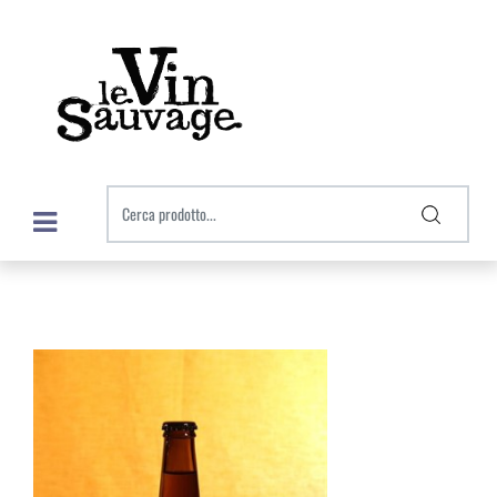
Open menu