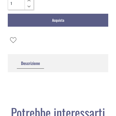
Acquista
Descrizione
Potrebbe interessarti