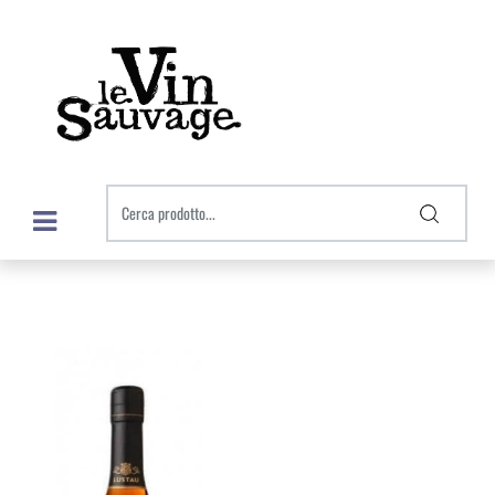
Open menu