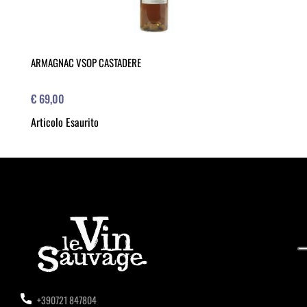
ARMAGNAC VSOP CASTADERE
€ 69,00
Articolo Esaurito
+390721 847804