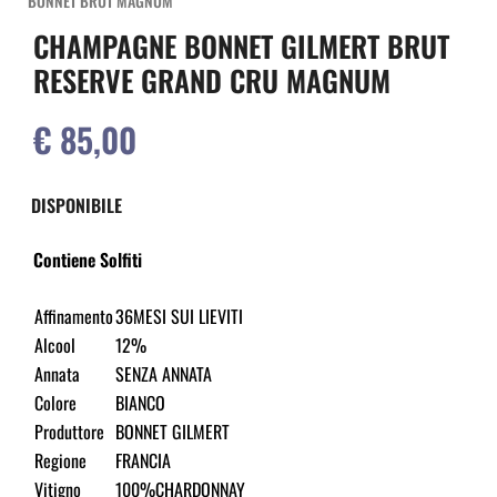
BONNET BRUT MAGNUM
CHAMPAGNE BONNET GILMERT BRUT
RESERVE GRAND CRU MAGNUM
€ 85,00
DISPONIBILE
Contiene Solfiti
Affinamento
36MESI SUI LIEVITI
Alcool
12%
Annata
SENZA ANNATA
Colore
BIANCO
Produttore
BONNET GILMERT
Regione
FRANCIA
Vitigno
100%CHARDONNAY