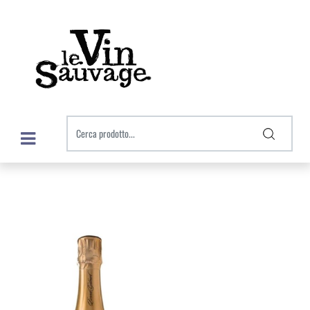
Open menu