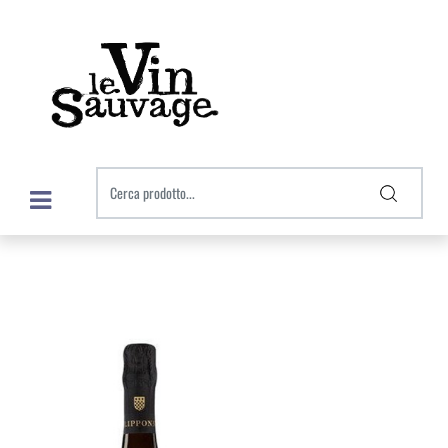
Open menu