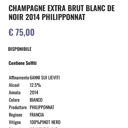
CHAMPAGNE EXTRA BRUT BLANC DE
NOIR 2014 PHILIPPONNAT
€ 75,00
DISPONIBILE
Contiene Solfiti
Affinamento
6ANNI SUI LIEVITI
Alcool
12.5%
Annata
2014
Colore
BIANCO
Produttore
PHILIPPONNAT
Regione
FRANCIA
Vitigno
100%PINOT NERO