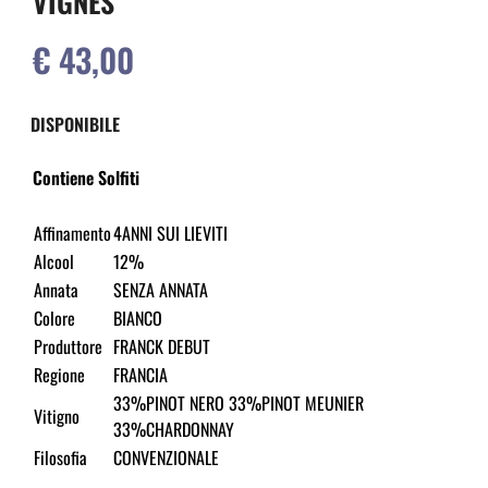
VIGNES
€ 43,00
DISPONIBILE
Contiene Solfiti
Affinamento
4ANNI SUI LIEVITI
Alcool
12%
Annata
SENZA ANNATA
Colore
BIANCO
Produttore
FRANCK DEBUT
Regione
FRANCIA
33%PINOT NERO 33%PINOT MEUNIER
Vitigno
33%CHARDONNAY
Filosofia
CONVENZIONALE