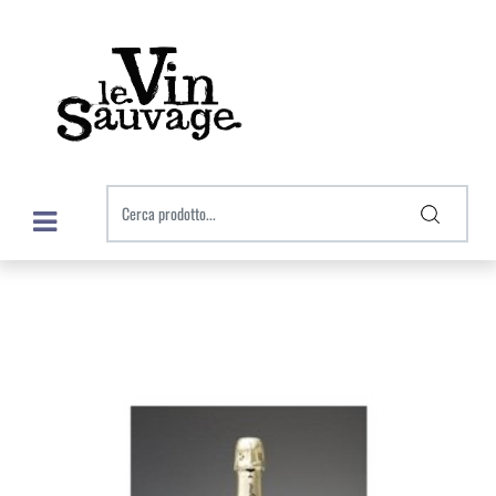
Open menu