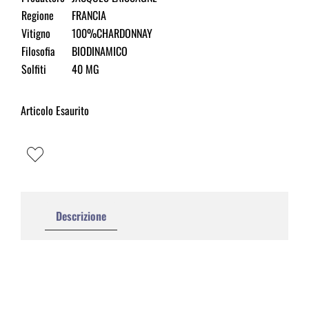
Regione
FRANCIA
Vitigno
100%CHARDONNAY
Filosofia
BIODINAMICO
Solfiti
40 MG
Articolo Esaurito
Descrizione