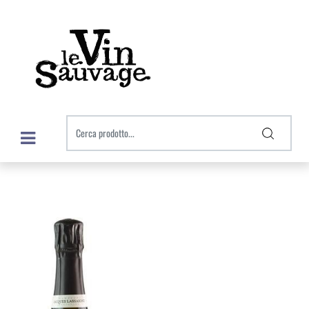
Open menu