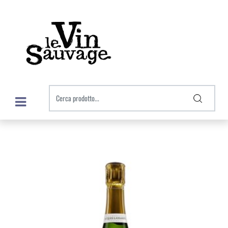
Open menu