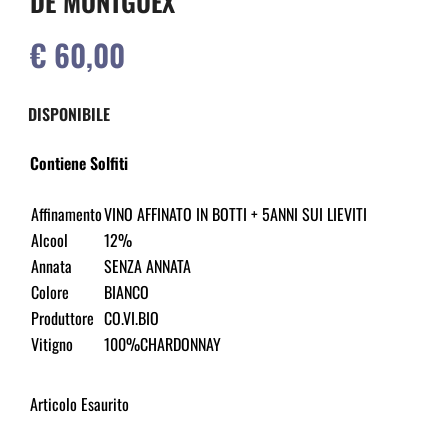
DE MONTGUEX
€ 60,00
DISPONIBILE
Contiene Solfiti
Affinamento
VINO AFFINATO IN BOTTI + 5ANNI SUI LIEVITI
Alcool
12%
Annata
SENZA ANNATA
Colore
BIANCO
Produttore
CO.VI.BIO
Vitigno
100%CHARDONNAY
Articolo Esaurito