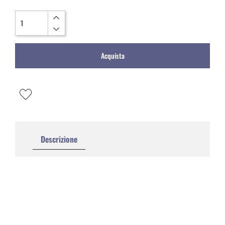
Quantità
Acquista
Descrizione