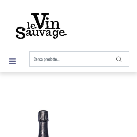
Open menu