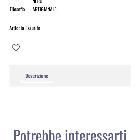
NERO
Filosofia
ARTIGIANALE
Articolo Esaurito
Descrizione
Potrebbe interessarti