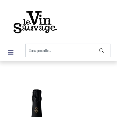
Open menu