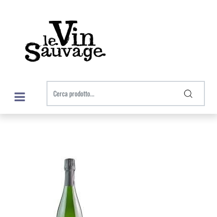
Open menu