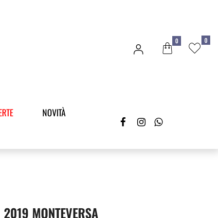
0
0
ERTE
NOVITÀ
O 2019 MONTEVERSA