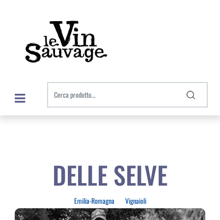
Open menu
DELLE SELVE
Emilia-Romagna
Vignaioli