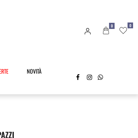
0
0
ERTE
NOVITÀ
AZZI