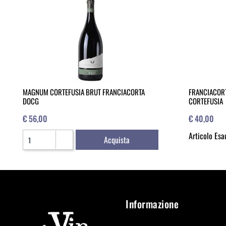
MAGNUM CORTEFUSIA BRUT FRANCIACORTA
FRANCIACORT
DOCG
CORTEFUSIA
€ 56,00
€ 40,00
Quantità
Articolo Esa
Acquista
Informazione