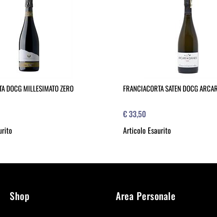
A DOCG MILLESIMATO ZERO
FRANCIACORTA SATEN DOCG ARCARI
€ 33,50
urito
Articolo Esaurito
Shop
Area Personale