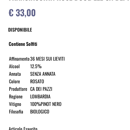
€ 33,00
DISPONIBILE
Contiene Solfiti
Affinamento
36 MESI SUI LIEVITI
Alcool
12.5%
Annata
SENZA ANNATA
Colore
ROSATO
Produttore
CA DEI PAZZI
Regione
LOMBARDIA
Vitigno
100%PINOT NERO
Filosofia
BIOLOGICO
Articolo Esaurito