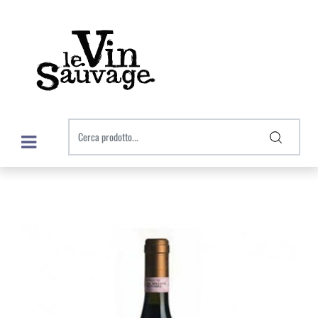
Open menu