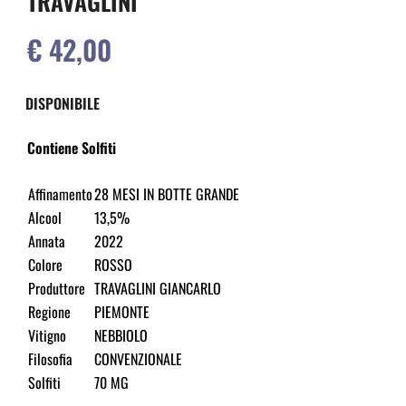
TRAVAGLINI
€ 42,00
DISPONIBILE
Contiene Solfiti
Affinamento
28 MESI IN BOTTE GRANDE
Alcool
13,5%
Annata
2022
Colore
ROSSO
Produttore
TRAVAGLINI GIANCARLO
Regione
PIEMONTE
Vitigno
NEBBIOLO
Filosofia
CONVENZIONALE
Solfiti
70 MG