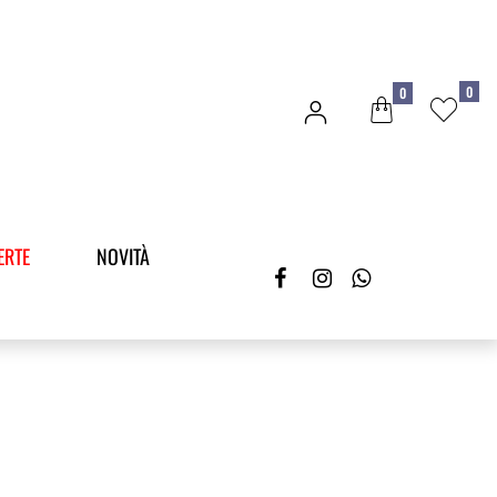
0
0
ERTE
NOVITÀ