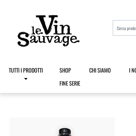
TUTTI I PRODOTTI
SHOP
CHI SIAMO
I N
FINE SERIE