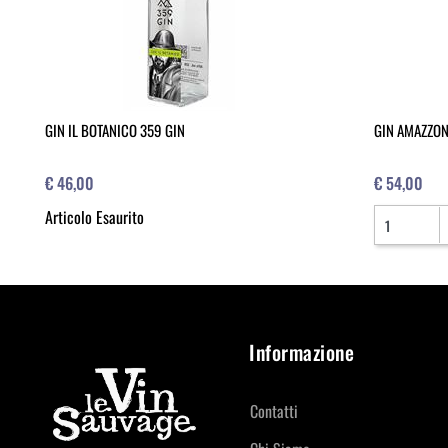
GIN IL BOTANICO 359 GIN
GIN AMAZZON
€ 46,00
€ 54,00
Quantità
Articolo Esaurito
Informazione
Contatti