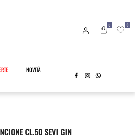
0
0
ERTE
NOVITÀ
CIONE CL.50 SEVI GIN