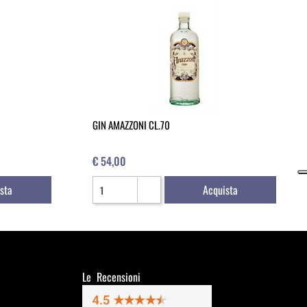
GIN AMAZZONI CL.70
€ 54,00
Quantità
sta
Acquista
Le Recensioni