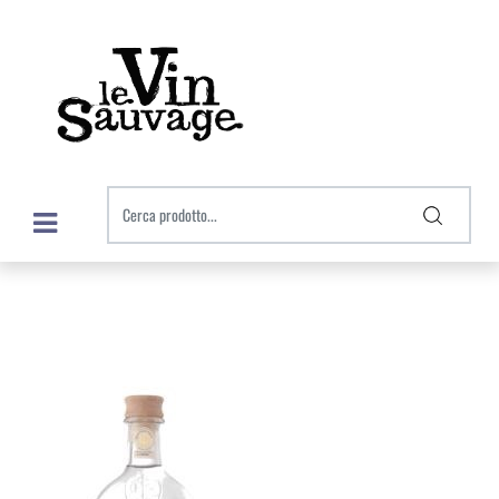
Open menu