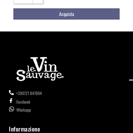
Acquista
+390721 847804
Facebook
Whatsapp
Informazione