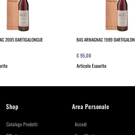
AC 2005 DARTIGALONGUE
BAS ARMAGNAC 1989 DARTIGALO
€ 95,00
urito
Articolo Esaurito
Shop
Area Personale
Catalogo Prodotti
Accedi