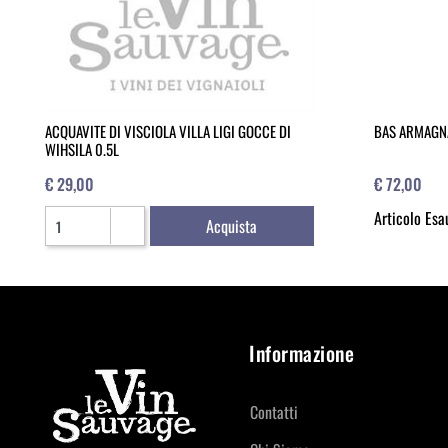
ACQUAVITE DI VISCIOLA VILLA LIGI GOCCE DI
BAS ARMAGN
WIHSILA 0.5L
€ 29,00
€ 72,00
Quantità
Articolo Esa
Acquista
Informazione
Contatti