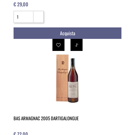
€ 29,00
Quantità
Acquista
BAS ARMAGNAC 2005 DARTIGALONGUE
€ 72,00