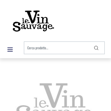
Open menu