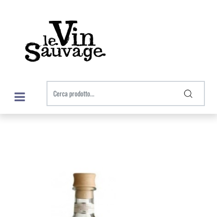
Open menu