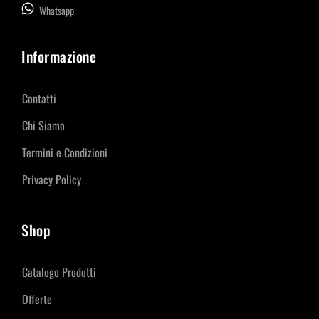
Whatsapp
Informazione
Contatti
Chi Siamo
Termini e Condizioni
Privacy Policy
Shop
Catalogo Prodotti
Offerte