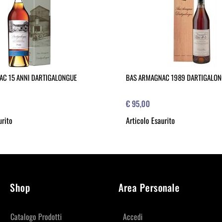
C 15 ANNI DARTIGALONGUE
BAS ARMAGNAC 1989 DARTIGALO
€ 95,00
urito
Articolo Esaurito
Shop
Area Personale
Catalogo Prodotti
Accedi