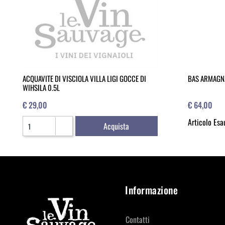
ACQUAVITE DI VISCIOLA VILLA LIGI GOCCE DI
BAS ARMAGNA
WIHSILA 0.5L
€ 29,00
€ 64,00
Quantità
Articolo Esa
Acquista
Informazione
Contatti