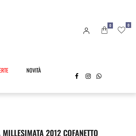
0
0
ERTE
NOVITÀ
 MILLESIMATA 2012 COFANETTO