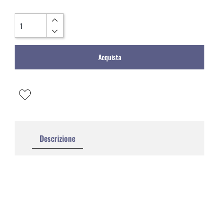
Quantità
Acquista
Descrizione