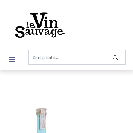
Open menu