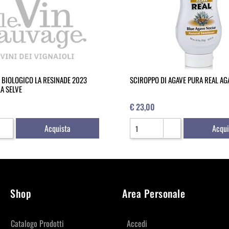
 BIOLOGICO LA RESINADE 2023
SCIROPPO DI AGAVE PURA REAL AG
A SELVE
€ 23,00
Quantità
Acquista
Acqui
Shop
Area Personale
Catalogo Prodotti
Accedi