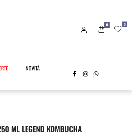
0
0
ERTE
NOVITÀ
250 ML LEGEND KOMBUCHA