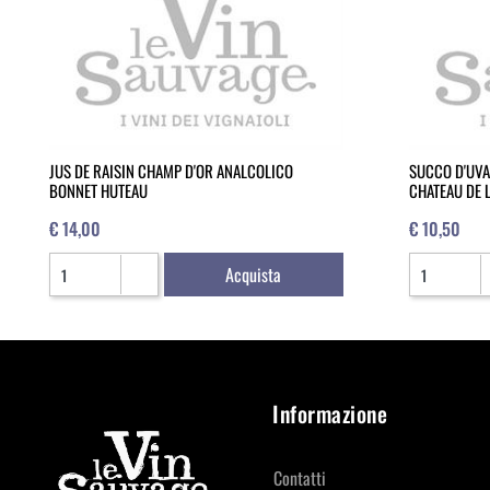
JUS DE RAISIN CHAMP D'OR ANALCOLICO
SUCCO D'UVA
BONNET HUTEAU
CHATEAU DE L
€ 14,00
€ 10,50
Quantità
Quantità
Acquista
Informazione
Contatti