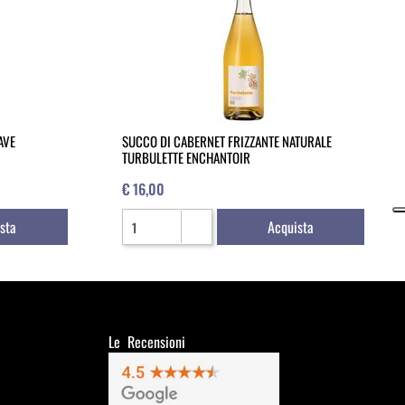
AVE
SUCCO DI CABERNET FRIZZANTE NATURALE
TURBULETTE ENCHANTOIR
€ 16,00
Quantità
sta
Acquista
Le Recensioni