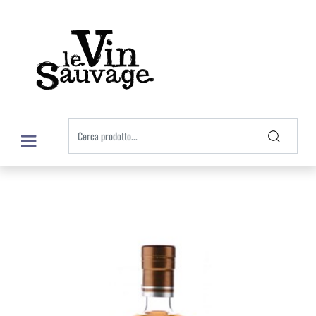
Open menu