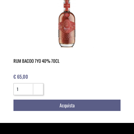
RUM BACOO 7YO 40% 70CL
€ 65,00
Quantità
Acquista