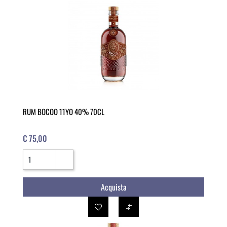
RUM BOCOO 11YO 40% 70CL
€ 75,00
Quantità
Acquista