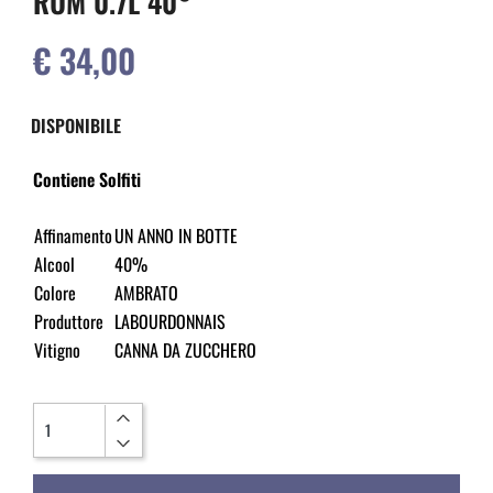
RUM 0.7L 40°
€ 34,00
DISPONIBILE
Contiene Solfiti
Affinamento
UN ANNO IN BOTTE
Alcool
40%
Colore
AMBRATO
Produttore
LABOURDONNAIS
Vitigno
CANNA DA ZUCCHERO
Quantità