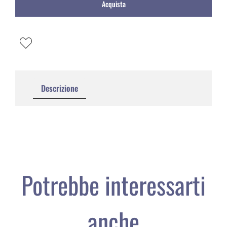
Acquista
Descrizione
Potrebbe interessarti
anche