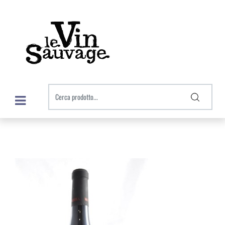
Open menu