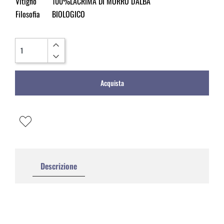
Vitigno
100%LACRIMA DI MORRO D'ALBA
Filosofia
BIOLOGICO
Quantità
Acquista
Descrizione