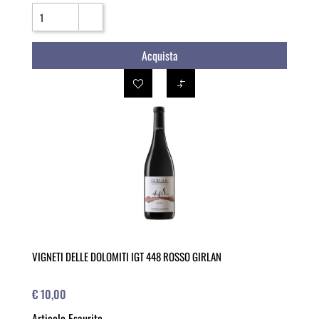
Quantità
Acquista
VIGNETI DELLE DOLOMITI IGT 448 ROSSO GIRLAN
€ 10,00
Articolo Esaurito