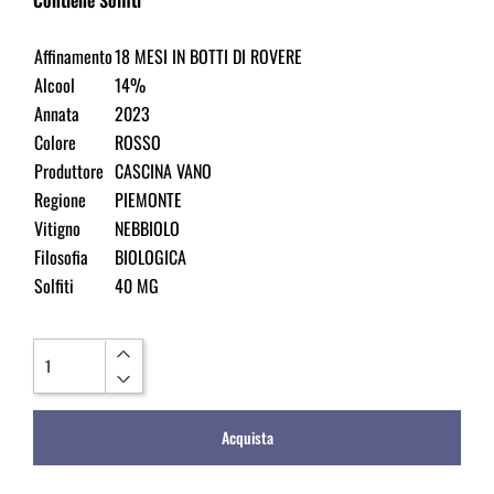
Affinamento
18 MESI IN BOTTI DI ROVERE
Alcool
14%
Annata
2023
Colore
ROSSO
Produttore
CASCINA VANO
Regione
PIEMONTE
Vitigno
NEBBIOLO
Filosofia
BIOLOGICA
Solfiti
40 MG
Quantità
Acquista