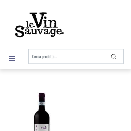
Open menu