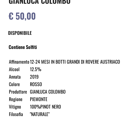
GIANLUCA COLOMBO
€ 50,00
DISPONIBILE
Contiene Solfiti
Affinamento
12-24 MESI IN BOTTI GRANDI DI ROVERE AUSTRIACO
Alcool
12.5%
Annata
2019
Colore
ROSSO
Produttore
GIANLUCA COLOMBO
Regione
PIEMONTE
Vitigno
100%PINOT NERO
Filosofia
"NATURALE"