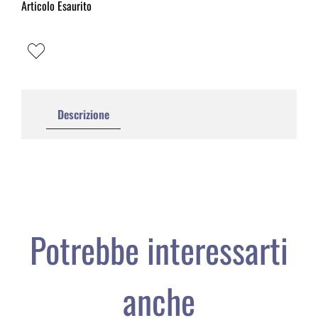
Articolo Esaurito
Descrizione
Potrebbe interessarti
anche