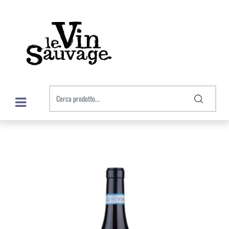
Open menu