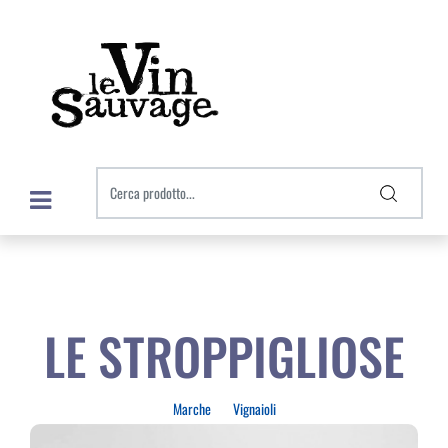
Open menu
LE STROPPIGLIOSE
Marche
Vignaioli