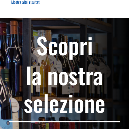
Mostra altri risultati
Scopri
la nostra
selezione