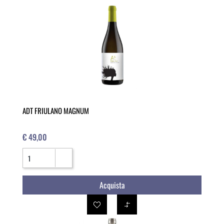
ADT FRIULANO MAGNUM
€ 49,00
Quantità
Acquista