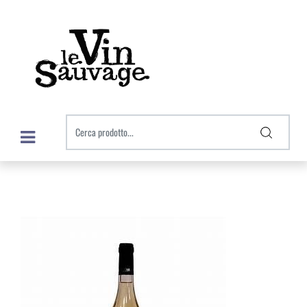
Open menu