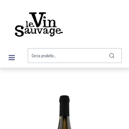
Open menu