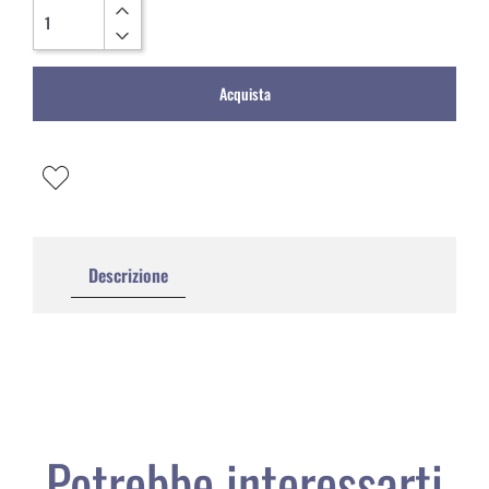
Quantità
Acquista
Descrizione
Potrebbe interessarti