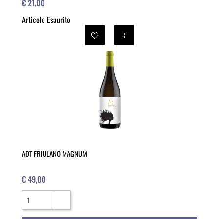
€ 21,00
Articolo Esaurito
ADT FRIULANO MAGNUM
€ 49,00
Quantità