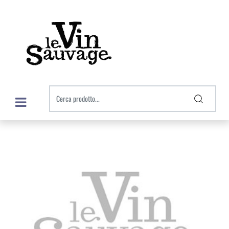
Open menu