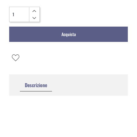
Quantità
Acquista
Descrizione