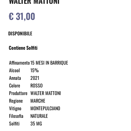
WALTER MATTONI
€ 31,00
DISPONIBILE
Contiene Solfiti
Affinamento
15 MESI IN BARRIQUE
Alcool
15%
Annata
2021
Colore
ROSSO
Produttore
WALTER MATTONI
Regione
MARCHE
Vitigno
MONTEPULCIANO
Filosofia
NATURALE
Solfiti
35 MG