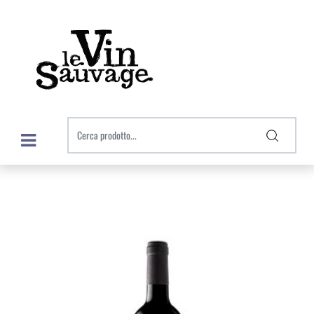
Open menu