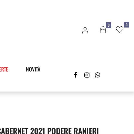
0
0
ERTE
NOVITÀ
ABERNET 2021 PODERE RANIERI