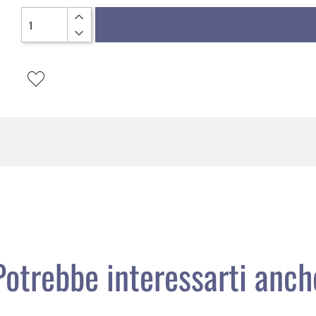
Quantità
Potrebbe interessarti anch