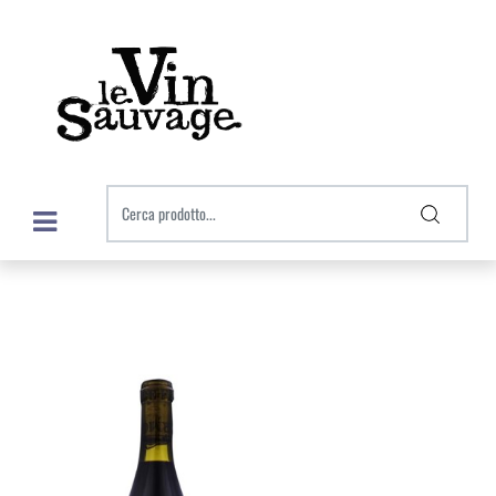
Open menu