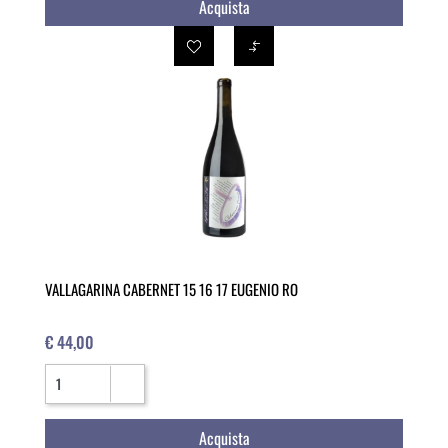
Acquista
VALLAGARINA CABERNET 15 16 17 EUGENIO RO
€ 44,00
Quantità
Acquista