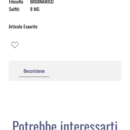
Filosofia
BIODINAMICO
Solfiti
8 MG
Articolo Esaurito
Descrizione
Potrebbe interessarti