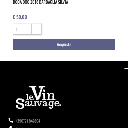
BOCA DOC 2018 BARBAGLIA SILVIA
€ 50,00
Quantità
Acquista
+390721 847804