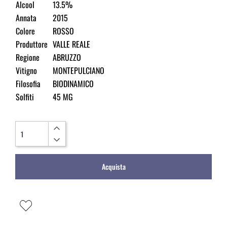
Alcool
13.5%
Annata
2015
Colore
ROSSO
Produttore
VALLE REALE
Regione
ABRUZZO
Vitigno
MONTEPULCIANO
Filosofia
BIODINAMICO
Solfiti
45 MG
Quantità
Acquista