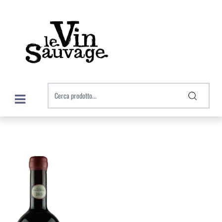
Open menu