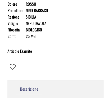
Colore
ROSSO
Produttore
NINO BARRACO
Regione
SICILIA
Vitigno
NERO D'AVOLA
Filosofia
BIOLOGICO
Solfiti
25 MG
Articolo Esaurito
Descrizione