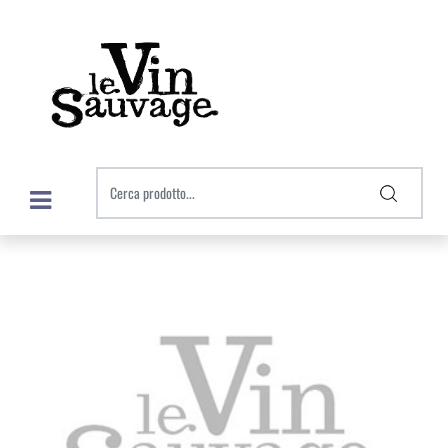
Open menu