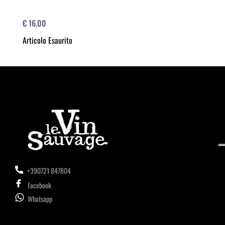
€ 16,00
Articolo Esaurito
+390721 847804
Facebook
Whatsapp