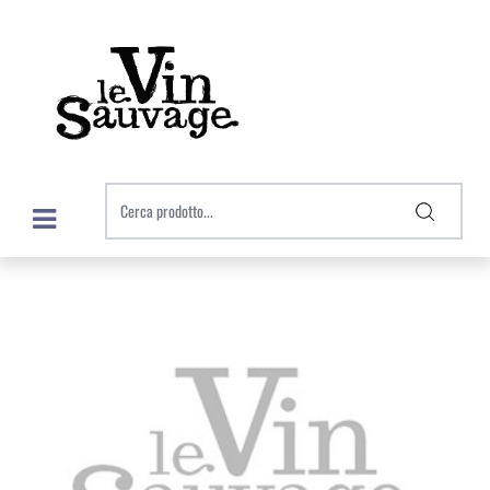
Open menu