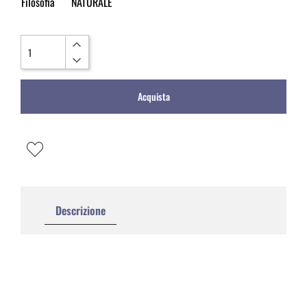
Filosofia
NATURALE
Quantità
Acquista
Descrizione