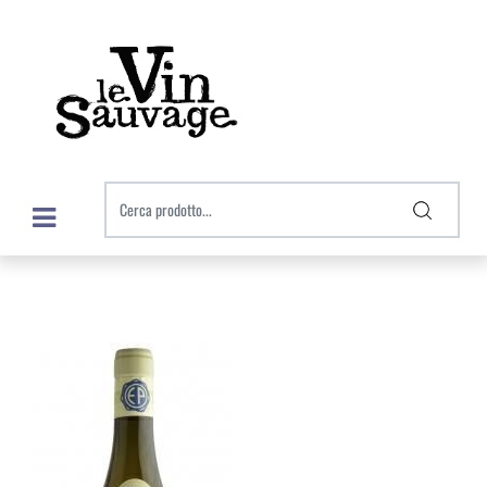
Open menu