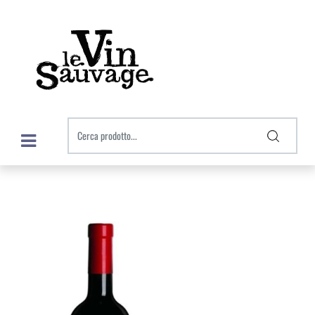
Open menu