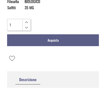
Filosofia
BIOLOGICO
Solfiti
35 MG
Quantità
Acquista
Descrizione